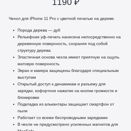
1190
₽
Чехол для iPhone 11 Pro с цветной печатью на дереве.
Порода дерева — дуб
Рельефная уф-печать нанесена непосредственно на
деревянную поверхность, сохраняя под собой
структуру дерева.
Эластичная основа чехла имеет приятную на ощупь
матовую поверхность
Экран и камера защищены благодаря специальным
выступам
Открытый доступ к динамикам и разъему для
зарядки, кофортное нажатие на кнопки громкости и
блокировки
Подкладка из алькантары защищает смартфон от
пыли
Работает со всеми беспроводными зарядками
В чехле не предусмотрено усиленных магнитов для
MagSafe