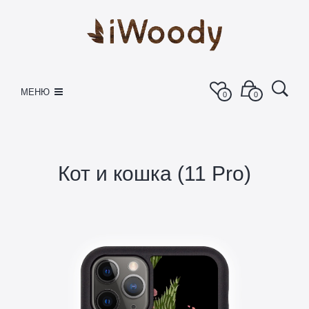
МЕНЮ
0
0
Кот и кошка (11 Pro)