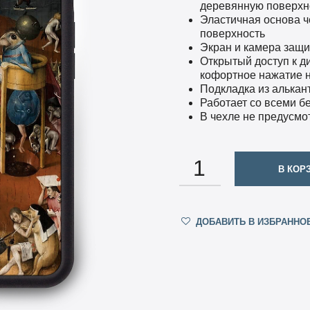
деревянную поверхно
Эластичная основа ч
поверхность
Экран и камера защ
Открытый доступ к д
кофортное нажатие н
Подкладка из алька
Работает со всеми 
В чехле не предусмо
КОЛИЧЕСТВО
В КОР
ДОБАВИТЬ В ИЗБРАННО