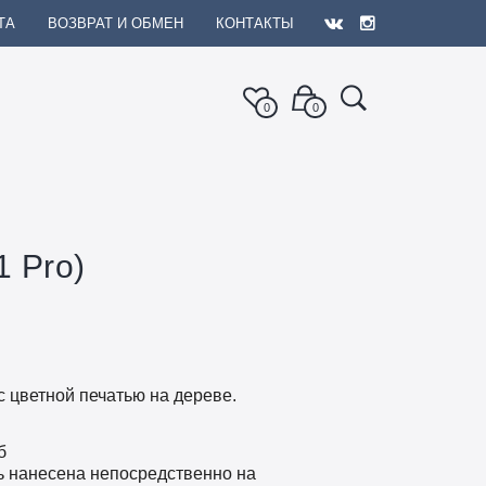
ТА
ВОЗВРАТ И ОБМЕН
КОНТАКТЫ
0
0
 Pro)
с цветной печатью на дереве.
б
ь нанесена непосредственно на