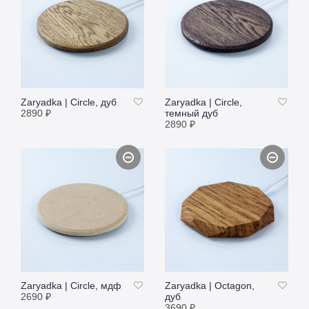
Zaryadkа | Circle, дуб
Zaryadkа | Circle,
2890
₽
темный дуб
2890
₽
ПОДРОБНЕЕ
ПОДРОБНЕЕ
Zaryadkа | Circle, мдф
Zaryadkа | Octagon,
2690
₽
дуб
3690
₽