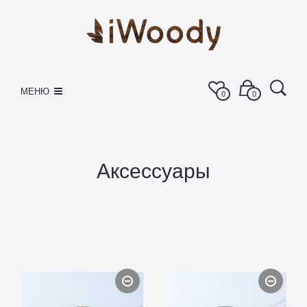
МЕНЮ
0
0
Аксессуары