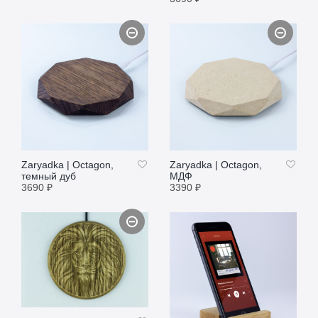
ПОДРОБНЕЕ
ПОДРОБНЕЕ
Zaryadkа | Octagon,
Zaryadkа | Octagon,
темный дуб
МДФ
3690
₽
3390
₽
ПОДРОБНЕЕ
ПОДРОБНЕЕ