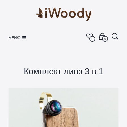
МЕНЮ
0
0
Комплект линз 3 в 1