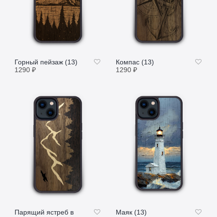
Горный пейзаж (13)
Компас (13)
1290
₽
1290
₽
ПОДРОБНЕЕ
ПОДРОБНЕЕ
Парящий ястреб в
Маяк (13)