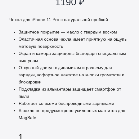
1190
₽
Чехол для iPhone 11 Pro с натуральной пробкой
Защитное покрытие — масло с твердым воском
Эластичная основа чехла имеет приятную на ощупь
матовую поверхность
Экран и камера защищены благодаря специальным
выступам
Открытый доступ к динамикам и разъему для
зарядки, кофортное нажатие на кнопки громкости и
блокировки
Подкладка из алькантары защищает смартфон от
пыли
Работает со всеми беспроводными зарядками
В чехле не предусмотрено усиленных магнитов для
MagSafe
КОЛИЧЕСТВО