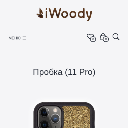
МЕНЮ
0
0
Пробка (11 Pro)