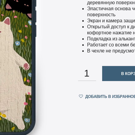
деревянную поверхно
Эластичная основа ч
поверхность
Экран и камера защ
Открытый доступ к д
кофортное нажатие н
Подкладка из алька
Работает со всеми 
В чехле не предусмо
КОЛИЧЕСТВО
В КОР
ДОБАВИТЬ В ИЗБРАННО