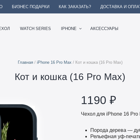
О
БИЗНЕС ПОДАРКИ
КАК ЗАКАЗАТЬ?
ДОСТАВКА И ОПЛА
ЕХОЛ
WATCH SERIES
IPHONE
АКСЕССУАРЫ
Главная
/
iPhone 16 Pro Max
/ Кот и кошка (16 Pro Max)
Кот и кошка (16 Pro Max)
1190
₽
Чехол для iPhone 16 Pro
Порода дерева — ду
Рельефная уф-печат