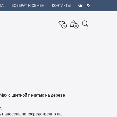
ТА
ВОЗВРАТ И ОБМЕН
КОНТАКТЫ
0
0
 Max с цветной печатью на дереве
б
ь нанесена непосредственно на