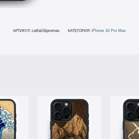
catfat16promax
iPhone 16 Pro Max
АРТИКУЛ:
.
КАТЕГОРИЯ: