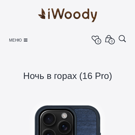
МЕНЮ
0
0
Ночь в горах (16 Pro)