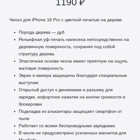
1190
₽
Чехол для iPhone 16 Pro с цветной печатью на дереве
Порода дерева — дуб
Рельефная уф-печать нанесена непосредственно на
деревянную поверхность, сохраняя под собой
структуру дерева.
Эластичная основа чехла имеет приятную на ощупь
матовую поверхность
Экран и камера защищены благодаря специальным
выступам
Открытый доступ к динамикам и разъему для
зарядки, кофортное нажатие на кнопки громкости и
блокировки
Подкладка из алькантары защищает смартфон от
пыли
Работает со всеми беспроводными зарядками
В чехле не предусмотрено усиленных магнитов для
MagSafe