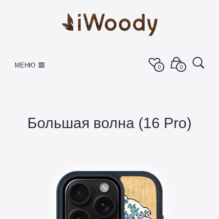
МЕНЮ
0
0
Большая волна (16 Pro)