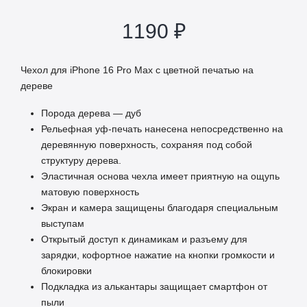
1190
₽
Чехол для iPhone 16 Pro Max с цветной печатью на
дереве
Порода дерева — дуб
Рельефная уф-печать нанесена непосредственно на
деревянную поверхность, сохраняя под собой
структуру дерева.
Эластичная основа чехла имеет приятную на ощупь
матовую поверхность
Экран и камера защищены благодаря специальным
выступам
Открытый доступ к динамикам и разъему для
зарядки, кофортное нажатие на кнопки громкости и
блокировки
Подкладка из алькантары защищает смартфон от
пыли