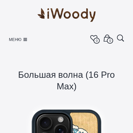
МЕНЮ
0
0
Большая волна (16 Pro
Max)