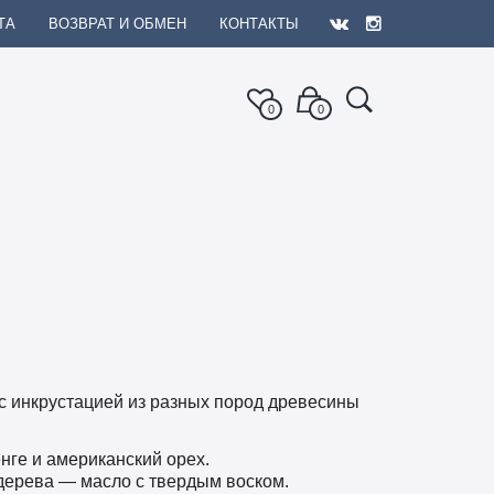
ТА
ВОЗВРАТ И ОБМЕН
КОНТАКТЫ
0
0
 с инкрустацией из разных пород древесины
ге и американский орех.
дерева — масло с твердым воском.