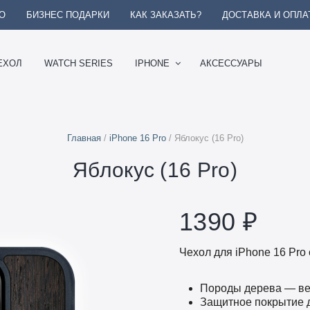
О
БИЗНЕС ПОДАРКИ
КАК ЗАКАЗАТЬ?
ДОСТАВКА И ОПЛА
ЕХОЛ
WATCH SERIES
IPHONE
АКСЕССУАРЫ
Главная
/
iPhone 16 Pro
/ Яблокус (16 Pro)
Яблокус (16 Pro)
1390
₽
Чехол для iPhone 16 Pro
Породы дерева — вен
Защитное покрытие 