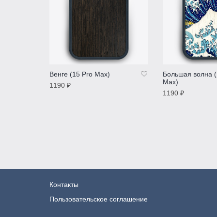
Венге (15 Pro Max)
Большая волна (
Max)
1190
₽
1190
₽
ПОДРОБНЕЕ
ПОДРОБНЕЕ
Контакты
Пользовательское соглашение