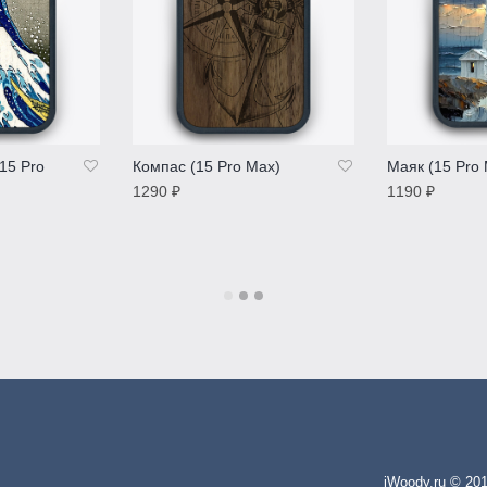
15 Pro
Компас (15 Pro Max)
Маяк (15 Pro
1290
₽
1190
₽
ПОДРОБНЕЕ
ПОДРОБНЕ
iWoody.ru © 20