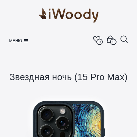
МЕНЮ
0
0
Звездная ночь (15 Pro Max)