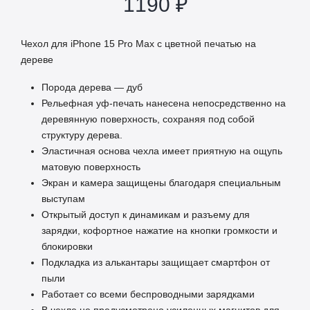
1190
₽
Чехол для iPhone 15 Pro Max с цветной печатью на
дереве
Порода дерева — дуб
Рельефная уф-печать нанесена непосредственно на
деревянную поверхность, сохраняя под собой
структуру дерева.
Эластичная основа чехла имеет приятную на ощупь
матовую поверхность
Экран и камера защищены благодаря специальным
выступам
Открытый доступ к динамикам и разъему для
зарядки, кофортное нажатие на кнопки громкости и
блокировки
Подкладка из алькантары защищает смартфон от
пыли
Работает со всеми беспроводными зарядками
В чехле не предусмотрено усиленных магнитов для