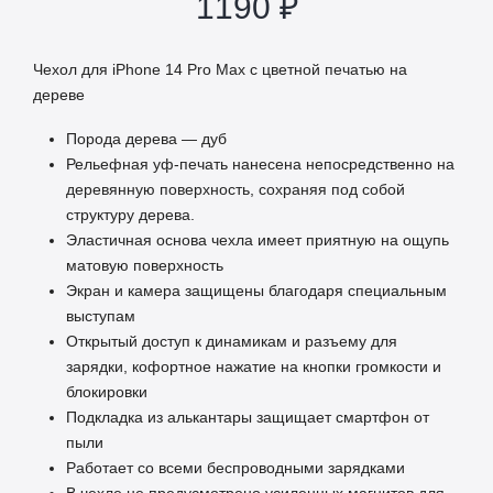
1190
₽
Чехол для iPhone 14 Pro Max с цветной печатью на
дереве
Порода дерева — дуб
Рельефная уф-печать нанесена непосредственно на
деревянную поверхность, сохраняя под собой
структуру дерева.
Эластичная основа чехла имеет приятную на ощупь
матовую поверхность
Экран и камера защищены благодаря специальным
выступам
Открытый доступ к динамикам и разъему для
зарядки, кофортное нажатие на кнопки громкости и
блокировки
Подкладка из алькантары защищает смартфон от
пыли
Работает со всеми беспроводными зарядками
В чехле не предусмотрено усиленных магнитов для