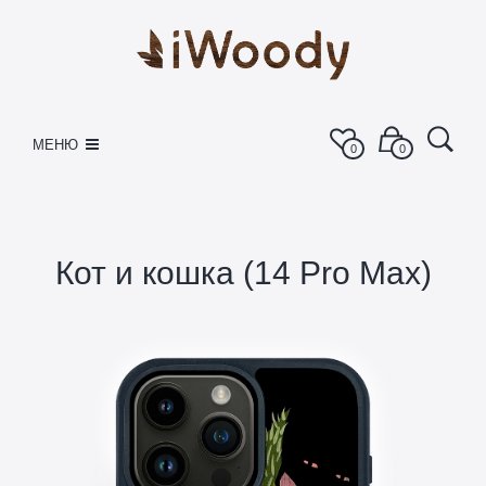
МЕНЮ
0
0
Кот и кошка (14 Pro Max)