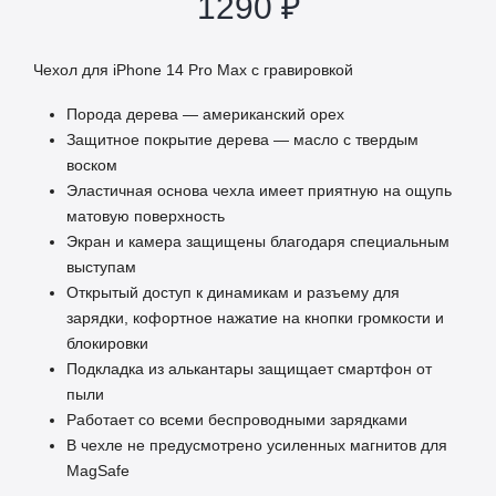
1290
₽
Чехол для iPhone 14 Pro Max с гравировкой
Порода дерева — американский орех
Защитное покрытие дерева — масло с твердым
воском
Эластичная основа чехла имеет приятную на ощупь
матовую поверхность
Экран и камера защищены благодаря специальным
выступам
Открытый доступ к динамикам и разъему для
зарядки, кофортное нажатие на кнопки громкости и
блокировки
Подкладка из алькантары защищает смартфон от
пыли
Работает со всеми беспроводными зарядками
В чехле не предусмотрено усиленных магнитов для
MagSafe