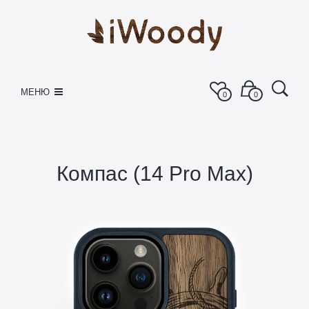
МЕНЮ
0
0
Компас (14 Pro Max)