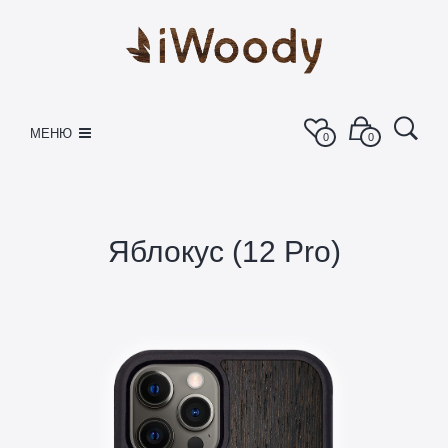
МЕНЮ
0
0
Яблокус (12 Pro)