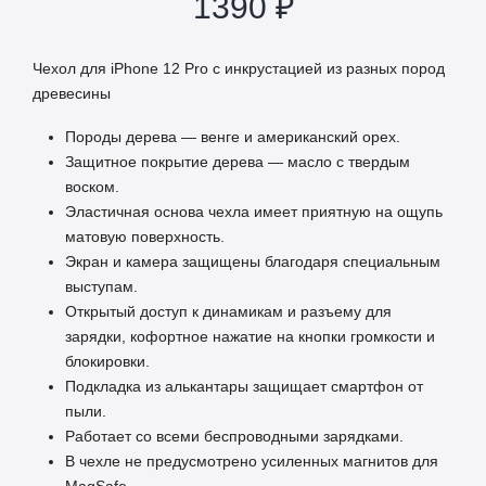
1390
₽
Чехол для iPhone 12 Pro с инкрустацией из разных пород
древесины
Породы дерева — венге и американский орех.
Защитное покрытие дерева — масло с твердым
воском.
Эластичная основа чехла имеет приятную на ощупь
матовую поверхность.
Экран и камера защищены благодаря специальным
выступам.
Открытый доступ к динамикам и разъему для
зарядки, кофортное нажатие на кнопки громкости и
блокировки.
Подкладка из алькантары защищает смартфон от
пыли.
Работает со всеми беспроводными зарядками.
В чехле не предусмотрено усиленных магнитов для
MagSafe.