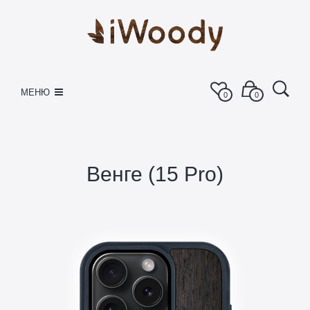
МЕНЮ
0
0
Венге (15 Pro)