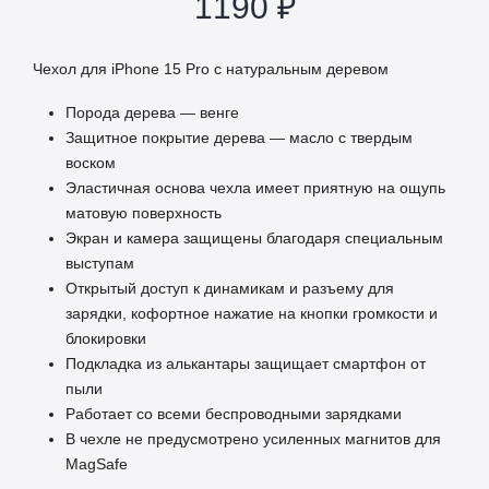
1190
₽
Чехол для iPhone 15 Pro с натуральным деревом
Порода дерева — венге
Защитное покрытие дерева — масло с твердым
воском
Эластичная основа чехла имеет приятную на ощупь
матовую поверхность
Экран и камера защищены благодаря специальным
выступам
Открытый доступ к динамикам и разъему для
зарядки, кофортное нажатие на кнопки громкости и
блокировки
Подкладка из алькантары защищает смартфон от
пыли
Работает со всеми беспроводными зарядками
В чехле не предусмотрено усиленных магнитов для
MagSafe