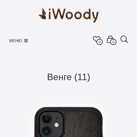
МЕНЮ
0
0
Венге (11)