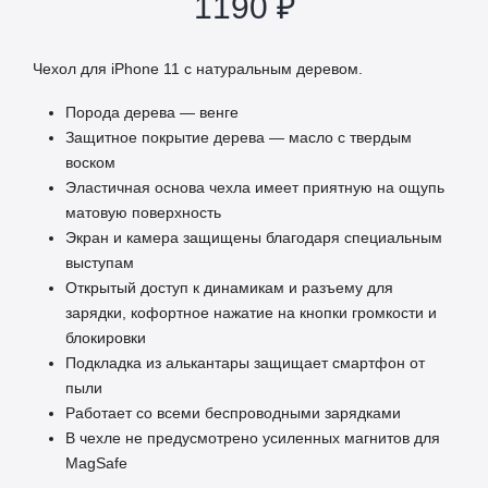
1190
₽
Чехол для iPhone 11 с натуральным деревом.
Порода дерева — венге
Защитное покрытие дерева — масло с твердым
воском
Эластичная основа чехла имеет приятную на ощупь
матовую поверхность
Экран и камера защищены благодаря специальным
выступам
Открытый доступ к динамикам и разъему для
зарядки, кофортное нажатие на кнопки громкости и
блокировки
Подкладка из алькантары защищает смартфон от
пыли
Работает со всеми беспроводными зарядками
В чехле не предусмотрено усиленных магнитов для
MagSafe