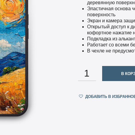
деревянную поверхно
Эластичная основа ч
поверхность
Экран и камера защ
Открытый доступ к д
кофортное нажатие н
Подкладка из алька
Работает со всеми 
В чехле не предусмо
КОЛИЧЕСТВО
В КОР
ДОБАВИТЬ В ИЗБРАННО