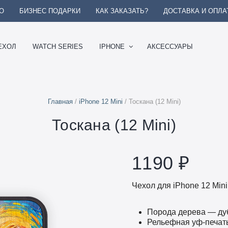
О
БИЗНЕС ПОДАРКИ
КАК ЗАКАЗАТЬ?
ДОСТАВКА И ОПЛА
ЕХОЛ
WATCH SERIES
IPHONE
АКСЕССУАРЫ
Главная
/
iPhone 12 Mini
/ Тоскана (12 Mini)
Тоскана (12 Mini)
1190
₽
Чехол для iPhone 12 Mini
Порода дерева — ду
Рельефная уф-печат