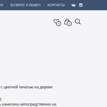
ТА
ВОЗВРАТ И ОБМЕН
КОНТАКТЫ
0
0
 с цветной печатью на дереве
б
ь нанесена непосредственно на