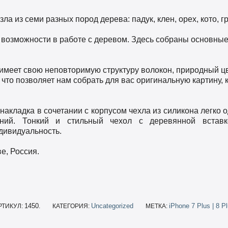
зла из семи разных пород дерева: падук, клен, орех, кото, г
 возможности в работе с деревом. Здесь собраны основны
 имеет свою неповторимую структуру волокон, природный ц
что позволяет нам собрать для вас оригинальную картину, 
акладка в сочетании с корпусом чехла из силикона легко 
ний. Тонкий и стильный чехол с деревянной вставк
дивидуальность.
е, Россия.
1450
Uncategorized
iPhone 7 Plus | 8 P
РТИКУЛ:
.
КАТЕГОРИЯ:
МЕТКА: