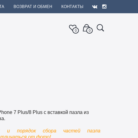
ТА
ВОЗВРАТ И ОБМЕН
КОНТАКТЫ
0
0
Phone 7 Plus/8 Plus с вставкой пазла из
ва.
ия и порядок сбора частей пазла
отличаться от фото!