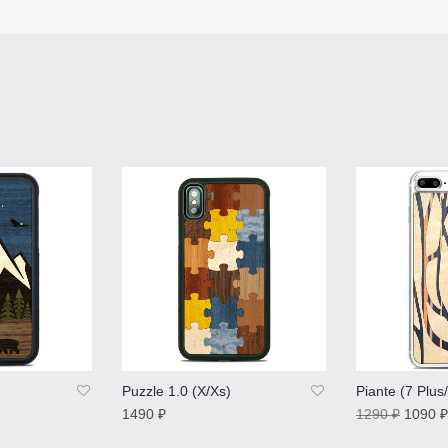
Puzzle 1.0 (X/Xs)
Piante (7 Plus
1490
₽
1290
₽
1090
₽
ПОДРОБНЕЕ
ПОДРОБНЕ