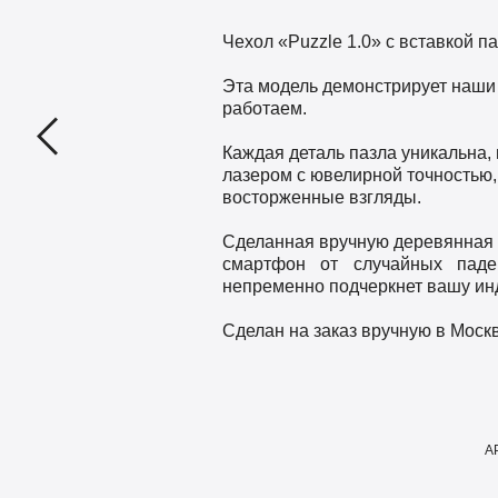
Чехол «Puzzle 1.0» c вставкой па
Эта модель демонстрирует наши
работаем.
Каждая деталь пазла уникальна,
лазером с ювелирной точностью, 
восторженные взгляды.
Сделанная вручную деревянная н
смартфон от случайных паде
непременно подчеркнет вашу ин
Сделан на заказ вручную в Москв
А