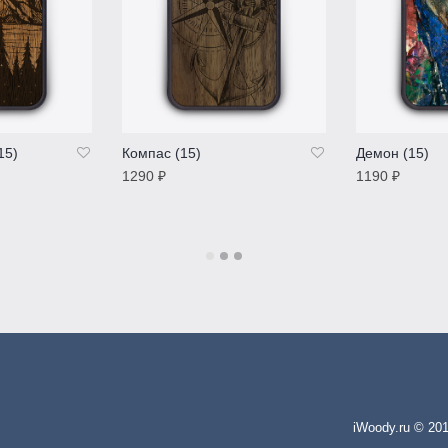
15)
Компас (15)
Демон (15)
1290
₽
1190
₽
ПОДРОБНЕЕ
ПОДРОБНЕ
iWoody.ru © 20