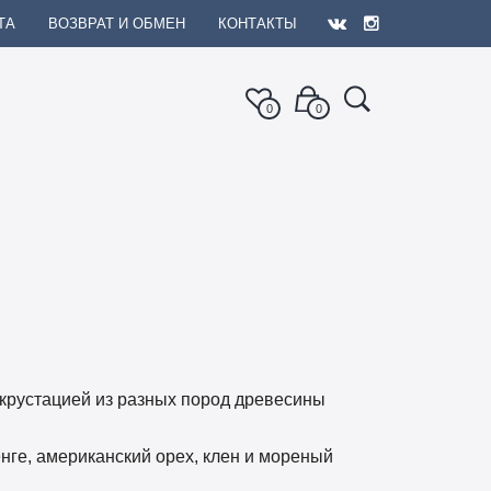
ТА
ВОЗВРАТ И ОБМЕН
КОНТАКТЫ
0
0
нкрустацией из разных пород древесины
ге, американский орех, клен и мореный