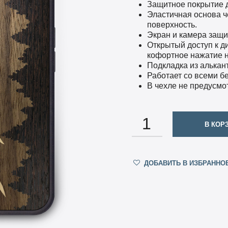
Защитное покрытие 
Эластичная основа ч
поверхность.
Экран и камера защ
Открытый доступ к д
кофортное нажатие н
Подкладка из алькан
Работает со всеми б
В чехле не предусмо
КОЛИЧЕСТВО
В КОР
ДОБАВИТЬ В ИЗБРАННО