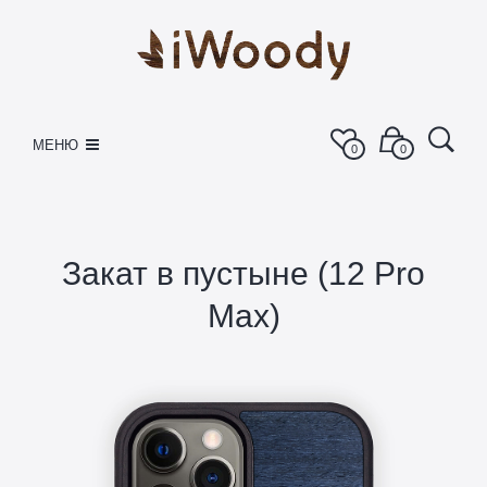
МЕНЮ
0
0
Закат в пустыне (12 Pro
Max)