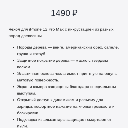
1490
₽
Чехол для iPhone 12 Pro Max с инкрустацией из разных
пород древесины
Породы дерева — венге, американский орех, сапеле,
груша и котоуб
Защитное покрытие дерева — масло с твердым
воском.
Эластичная основа чехла имеет приятную на ощупь
матовую поверхность.
Экран и камера защищены благодаря специальным
выступам.
Открытый доступ к динамикам и разъему для
зарядки, кофортное нажатие на кнопки громкости и
блокировки.
Подкладка из алькантары защищает смартфон от
пыли.